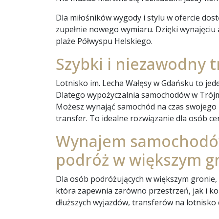
Dla miłośników wygody i stylu w ofercie do
zupełnie nowego wymiaru. Dzięki wynajęciu 
plaże Półwyspu Helskiego.
Szybki i niezawodny t
Lotnisko im. Lecha Wałęsy w Gdańsku to jede
Dlatego wypożyczalnia samochodów w Trójmie
Możesz wynająć samochód na czas swojego po
transfer. To idealne rozwiązanie dla osób c
Wynajem samochodów 
podróż w większym g
Dla osób podróżujących w większym gronie, 
która zapewnia zarówno przestrzeń, jak i k
dłuższych wyjazdów, transferów na lotnisko 