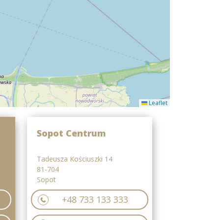
Leaflet
Sopot Centrum
Tadeusza Kościuszki 14
81-704
Sopot
+48 733 133 333