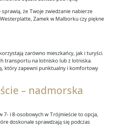
 sprawią, że Twoje zwiedzanie nabierze
k Westerplatte, Zamek w Malborku czy piękne
rzystają zarówno mieszkańcy, jak i turyści.
transportu na lotnisko lub z lotniska.
ą, który zapewni punktualny i komfortowy
ście – nadmorska
 7- i 8-osobowych w Trójmieście to opcja,
tóre doskonale sprawdzają się podczas