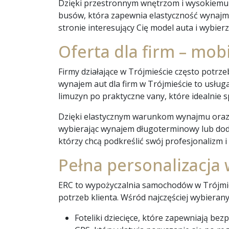
Dzięki przestronnym wnętrzom i wysokiemu 
busów, która zapewnia elastyczność wynajm
stronie interesujący Cię model auta i wybie
Oferta dla firm – mob
Firmy działające w Trójmieście często potrz
wynajem aut dla firm w Trójmieście to usług
limuzyn po praktyczne vany, które idealnie s
Dzięki elastycznym warunkom wynajmu oraz m
wybierając wynajem długoterminowy lub dodaj
którzy chcą podkreślić swój profesjonalizm
Pełna personalizacj
ERC to wypożyczalnia samochodów w Trójmie
potrzeb klienta. Wśród najczęściej wybierany
Foteliki dziecięce, które zapewniają b