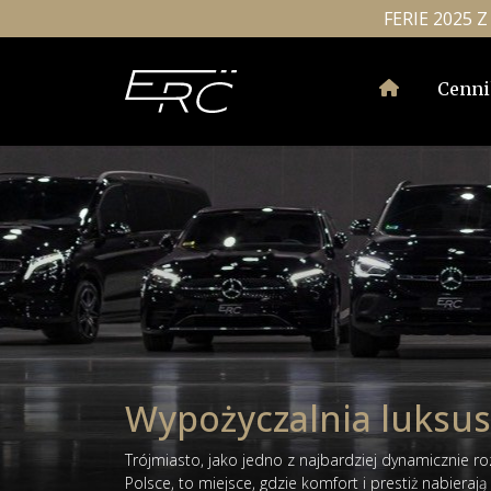
FERIE 2025
Cenni
Wypożyczalnia luksu
Trójmiasto, jako jedno z najbardziej dynamicznie ro
Polsce, to miejsce, gdzie komfort i prestiż nabieraj