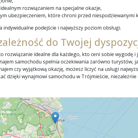
ionie,
idealnym rozwiązaniem na specjalne okazje,
m ubezpieczeniem, które chroni przed niespodziewanymi k
a indywidualne podejście i najwyższy poziom obsługi.
zależność do Twojej dyspozyc
rozwiązanie idealne dla każdego, kto ceni sobie wygodę i 
ajem samochodu spełnia oczekiwania zarówno turystów, jak
jem czy wyjątkową okazję, możesz liczyć na usługi najwyższe
skać dzięki wynajmowi samochodu w Trójmieście, niezależnie 