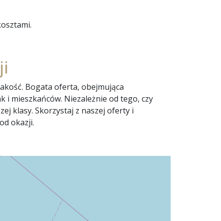
osztami.
ji
jakość. Bogata oferta, obejmująca
 i mieszkańców. Niezależnie od tego, czy
j klasy. Skorzystaj z naszej oferty i
od okazji.