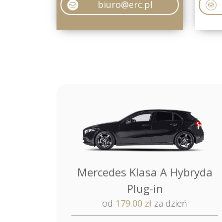
biuro@erc.pl
Mercedes Klasa A Hybryda
Plug-in
od
179.00 zł
za dzień