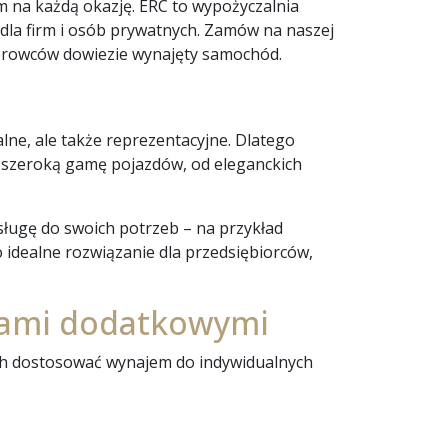
 na każdą okazję. ERC to wypożyczalnia
la firm i osób prywatnych. Zamów na naszej
kierowców dowiezie wynajęty samochód.
lne, ale także reprezentacyjne. Dlatego
je szeroką gamę pojazdów, od eleganckich
ługę do swoich potrzeb – na przykład
 idealne rozwiązanie dla przedsiębiorców,
jami dodatkowymi
ych dostosować wynajem do indywidualnych