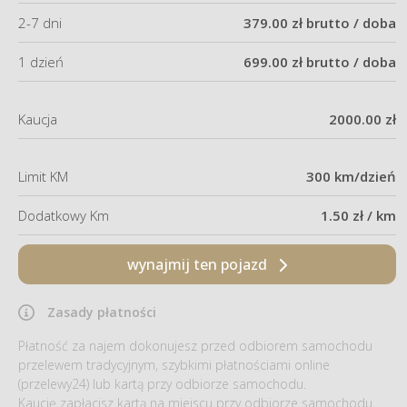
2-7 dni
379.00 zł brutto / doba
1 dzień
699.00 zł brutto / doba
Kaucja
2000.00 zł
Limit KM
300 km/dzień
Dodatkowy Km
1.50 zł / km
wynajmij ten pojazd
Zasady płatności
Płatność za najem dokonujesz przed odbiorem samochodu
przelewem tradycyjnym, szybkimi płatnościami online
(przelewy24) lub kartą przy odbiorze samochodu.
Kaucję zapłacisz kartą na miejscu przy odbiorze samochodu.