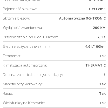
Pojemność skokowa:
1993 cm3
Skrzynia biegów:
Automatyczna 9G-TRONIC
Wydajność znamionowa:
200 KM
Przyspieszenie od 0 do 100km/h:
7,3 s
Średnie zużycie paliwa (min.):
4,6 l/100km
Tempomat:
Tak
Klimatyzacja automatyczna:
THERMATIC
Dopuszczalna liczba miejsc siedzących:
5
Manetki przy kierownicy:
Tak
Radio:
Tak
Wielofunkcyjna kierownica:
Tak