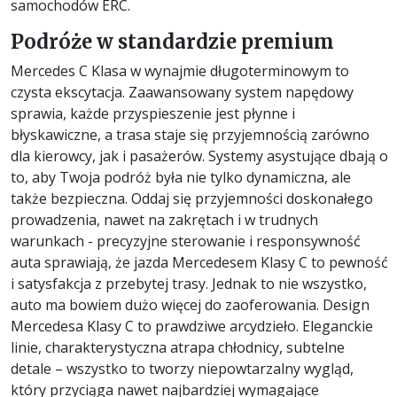
samochodów ERC.
Podróże w standardzie premium
Mercedes C Klasa w wynajmie długoterminowym to
czysta ekscytacja. Zaawansowany system napędowy
sprawia, każde przyspieszenie jest płynne i
błyskawiczne, a trasa staje się przyjemnością zarówno
dla kierowcy, jak i pasażerów. Systemy asystujące dbają o
to, aby Twoja podróż była nie tylko dynamiczna, ale
także bezpieczna. Oddaj się przyjemności doskonałego
prowadzenia, nawet na zakrętach i w trudnych
warunkach - precyzyjne sterowanie i responsywność
auta sprawiają, że jazda Mercedesem Klasy C to pewność
i satysfakcja z przebytej trasy. Jednak to nie wszystko,
auto ma bowiem dużo więcej do zaoferowania. Design
Mercedesa Klasy C to prawdziwe arcydzieło. Eleganckie
linie, charakterystyczna atrapa chłodnicy, subtelne
detale – wszystko to tworzy niepowtarzalny wygląd,
który przyciąga nawet najbardziej wymagające