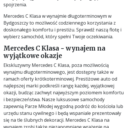
spojrzenia.
Mercedes C Klasa w wynajmie długoterminowym w
Bydgoszczy to możliwość codziennego korzystania z
doskonałego komfortu i prestiżu. Sprawdź naszą flotę i
wybierz samochód, który spełni Twoje oczekiwania.
Mercedes C Klasa - wynajem na
wyjątkowe okazje
Ekskluzywny Mercedes C Klasa, poza możliwością
wynajmu długoterminowego, jest dostępny także w
ramach oferty krótkoterminowej. Prestiżowe auto od
najlepszej marki podkreśli rangę każdej, wyjątkowej
okazji, budząc zachwyt najwyższym poziomem komfortu
i bezpieczeństwa. Nasze luksusowe samochody
zapewnią Parze Młodej wygodną podróż do kościoła lub
urzędu stanu cywilnego i będą wspaniale prezentowały
się na tle ślubnych dekoracji. Mercedes C Klasa na
wynajem zrobi także niezapomniane wrażenie na