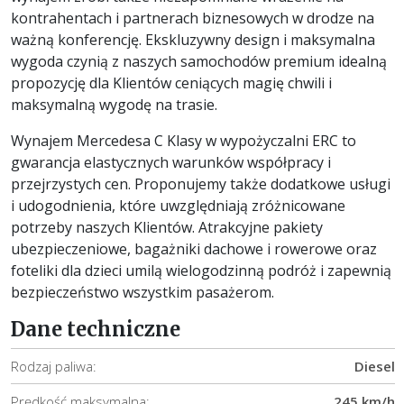
kontrahentach i partnerach biznesowych w drodze na
ważną konferencję. Ekskluzywny design i maksymalna
wygoda czynią z naszych samochodów premium idealną
propozycję dla Klientów ceniących magię chwili i
maksymalną wygodę na trasie.
Wynajem Mercedesa C Klasy w wypożyczalni ERC to
gwarancja elastycznych warunków współpracy i
przejrzystych cen. Proponujemy także dodatkowe usługi
i udogodnienia, które uwzględniają zróżnicowane
potrzeby naszych Klientów. Atrakcyjne pakiety
ubezpieczeniowe, bagażniki dachowe i rowerowe oraz
foteliki dla dzieci umilą wielogodzinną podróż i zapewnią
bezpieczeństwo wszystkim pasażerom.
Dane techniczne
Rodzaj paliwa:
Diesel
Prędkość maksymalna:
245 km/h