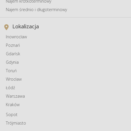
Najem krótkoterminowy
Najem średnio i długoterminowy
Lokalizacja
Inowrocław
Poznań
Gdańsk
Gdynia
Toruń
Wrocław
Łódź
Warszawa
Kraków
Sopot
Trójmiasto