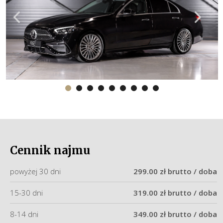
Cennik najmu
powyżej 30 dni
299.00 zł brutto / doba
15-30 dni
319.00 zł brutto / doba
8-14 dni
349.00 zł brutto / doba