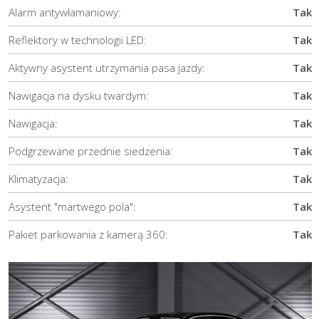
Alarm antywłamaniowy:
Tak
Reflektory w technologii LED:
Tak
Aktywny asystent utrzymania pasa jazdy:
Tak
Nawigacja na dysku twardym:
Tak
Nawigacja:
Tak
Podgrzewane przednie siedzenia:
Tak
Klimatyzacja:
Tak
Asystent "martwego pola":
Tak
Pakiet parkowania z kamerą 360:
Tak