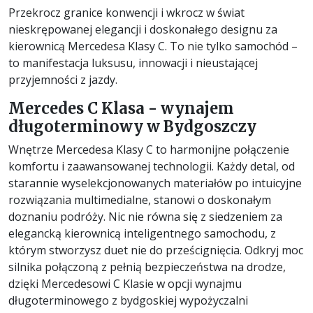
Przekrocz granice konwencji i wkrocz w świat
nieskrępowanej elegancji i doskonałego designu za
kierownicą Mercedesa Klasy C. To nie tylko samochód –
to manifestacja luksusu, innowacji i nieustającej
przyjemności z jazdy.
Mercedes C Klasa - wynajem
długoterminowy w Bydgoszczy
Wnętrze Mercedesa Klasy C to harmonijne połączenie
komfortu i zaawansowanej technologii. Każdy detal, od
starannie wyselekcjonowanych materiałów po intuicyjne
rozwiązania multimedialne, stanowi o doskonałym
doznaniu podróży. Nic nie równa się z siedzeniem za
elegancką kierownicą inteligentnego samochodu, z
którym stworzysz duet nie do prześcignięcia. Odkryj moc
silnika połączoną z pełnią bezpieczeństwa na drodze,
dzięki Mercedesowi C Klasie w opcji wynajmu
długoterminowego z bydgoskiej wypożyczalni