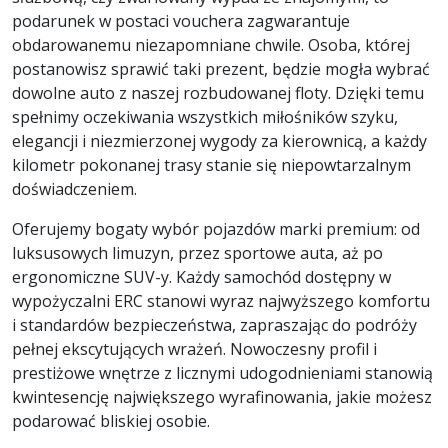
podarunek w postaci vouchera zagwarantuje
obdarowanemu niezapomniane chwile. Osoba, której
postanowisz sprawić taki prezent, będzie mogła wybrać
dowolne auto z naszej rozbudowanej floty. Dzięki temu
spełnimy oczekiwania wszystkich miłośników szyku,
elegancji i niezmierzonej wygody za kierownicą, a każdy
kilometr pokonanej trasy stanie się niepowtarzalnym
doświadczeniem.
Oferujemy bogaty wybór pojazdów marki premium: od
luksusowych limuzyn, przez sportowe auta, aż po
ergonomiczne SUV-y. Każdy samochód dostępny w
wypożyczalni ERC stanowi wyraz najwyższego komfortu
i standardów bezpieczeństwa, zapraszając do podróży
pełnej ekscytujących wrażeń. Nowoczesny profil i
prestiżowe wnętrze z licznymi udogodnieniami stanowią
kwintesencję największego wyrafinowania, jakie możesz
podarować bliskiej osobie.