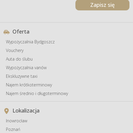
Zapisz się
Oferta
Wypożyczalnia Bydgoszcz
Vouchery
Auta do ślubu
Wypożyczalnia vanów
Ekskluzywne taxi
Najem krótkoterminowy
Najem średnio i długoterminowy
Lokalizacja
Inowrocław
Poznań