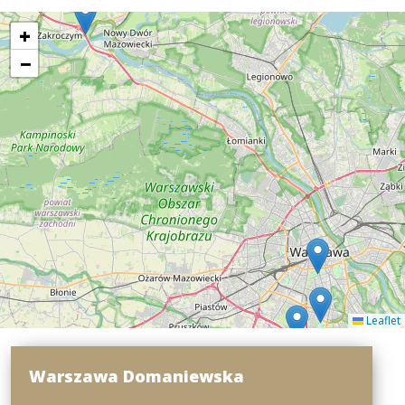
+
−
Leaflet
Warszawa Domaniewska