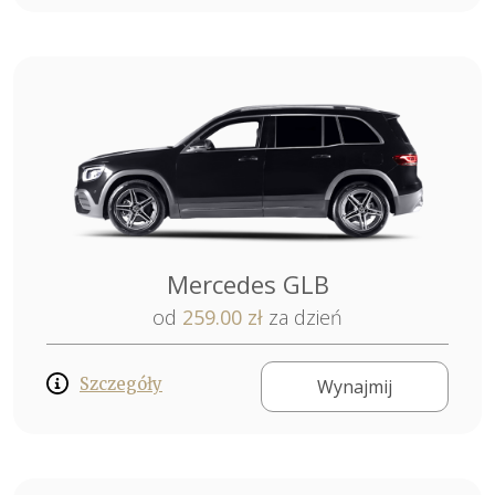
Mercedes GLB
od
259.00 zł
za dzień
Szczegóły
Wynajmij