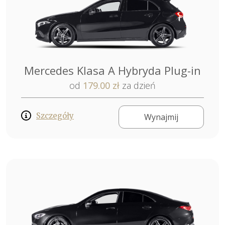
Mercedes Klasa A Hybryda Plug-in
od
179.00 zł
za dzień
Szczegóły
Wynajmij