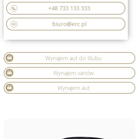
+48 733 133 333
biuro@erc.pl
Wynajem aut do ślubu
Wynajem vanów
Wynajem aut