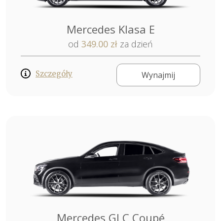
Mercedes Klasa E
od
349.00 zł
za dzień
Szczegóły
Wynajmij
Mercedes GLC Coupé