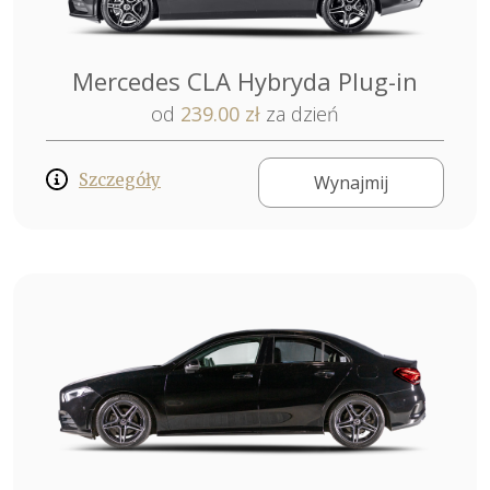
Mercedes CLA Hybryda Plug-in
od
239.00 zł
za dzień
Szczegóły
Wynajmij