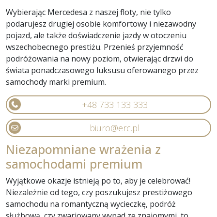
Wybierając Mercedesa z naszej floty, nie tylko
podarujesz drugiej osobie komfortowy i niezawodny
pojazd, ale także doświadczenie jazdy w otoczeniu
wszechobecnego prestiżu. Przenieś przyjemność
podróżowania na nowy poziom, otwierając drzwi do
świata ponadczasowego luksusu oferowanego przez
samochody marki premium.
+48 733 133 333
biuro@erc.pl
Niezapomniane wrażenia z
samochodami premium
Wyjątkowe okazje istnieją po to, aby je celebrować!
Niezależnie od tego, czy poszukujesz prestiżowego
samochodu na romantyczną wycieczkę, podróż
służbową, czy zwariowany wypad ze znajomymi, to