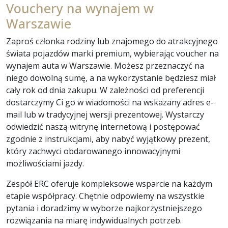
Vouchery na wynajem w
Warszawie
Zaproś członka rodziny lub znajomego do atrakcyjnego
świata pojazdów marki premium, wybierając voucher na
wynajem auta w Warszawie. Możesz przeznaczyć na
niego dowolną sumę, a na wykorzystanie będziesz miał
cały rok od dnia zakupu. W zależności od preferencji
dostarczymy Ci go w wiadomości na wskazany adres e-
mail lub w tradycyjnej wersji prezentowej. Wystarczy
odwiedzić naszą witrynę internetową i postępować
zgodnie z instrukcjami, aby nabyć wyjątkowy prezent,
który zachwyci obdarowanego innowacyjnymi
możliwościami jazdy.
Zespół ERC oferuje kompleksowe wsparcie na każdym
etapie współpracy. Chętnie odpowiemy na wszystkie
pytania i doradzimy w wyborze najkorzystniejszego
rozwiązania na miarę indywidualnych potrzeb.