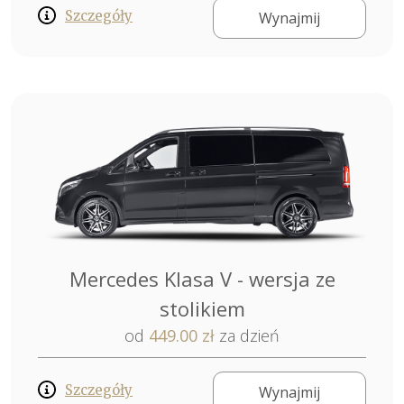
Szczegóły
Wynajmij
Mercedes Klasa V - wersja ze
stolikiem
od
449.00 zł
za dzień
Szczegóły
Wynajmij