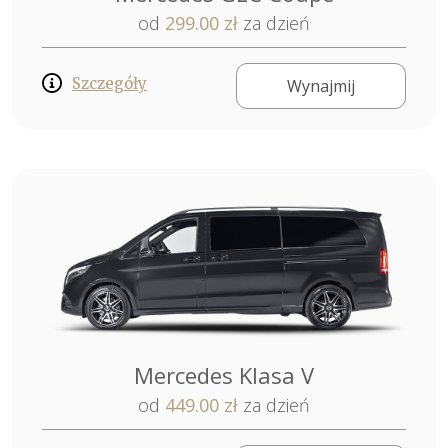
od
299.00 zł
za dzień
Szczegóły
Wynajmij
Mercedes Klasa V
od
449.00 zł
za dzień