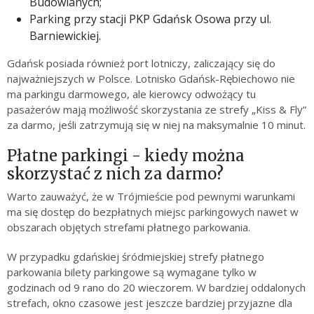
Budowlanych;
Parking przy stacji PKP Gdańsk Osowa przy ul.
Barniewickiej.
Gdańsk posiada również port lotniczy, zaliczający się do
najważniejszych w Polsce. Lotnisko Gdańsk-Rębiechowo nie
ma parkingu darmowego, ale kierowcy odwożący tu
pasażerów mają możliwość skorzystania ze strefy „Kiss & Fly”
za darmo, jeśli zatrzymują się w niej na maksymalnie 10 minut.
Płatne parkingi - kiedy można
skorzystać z nich za darmo?
Warto zauważyć, że w Trójmieście pod pewnymi warunkami
ma się dostęp do bezpłatnych miejsc parkingowych nawet w
obszarach objętych strefami płatnego parkowania.
W przypadku gdańskiej śródmiejskiej strefy płatnego
parkowania bilety parkingowe są wymagane tylko w
godzinach od 9 rano do 20 wieczorem. W bardziej oddalonych
strefach, okno czasowe jest jeszcze bardziej przyjazne dla