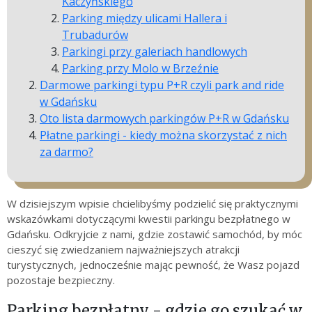
Kaczyńskiego
Parking między ulicami Hallera i
Trubadurów
Parkingi przy galeriach handlowych
Parking przy Molo w Brzeźnie
Darmowe parkingi typu P+R czyli park and ride
w Gdańsku
Oto lista darmowych parkingów P+R w Gdańsku
Płatne parkingi - kiedy można skorzystać z nich
za darmo?
W dzisiejszym wpisie chcielibyśmy podzielić się praktycznymi
wskazówkami dotyczącymi kwestii parkingu bezpłatnego w
Gdańsku. Odkryjcie z nami, gdzie zostawić samochód, by móc
cieszyć się zwiedzaniem najważniejszych atrakcji
turystycznych, jednocześnie mając pewność, że Wasz pojazd
pozostaje bezpieczny.
Parking bezpłatny - gdzie go szukać w