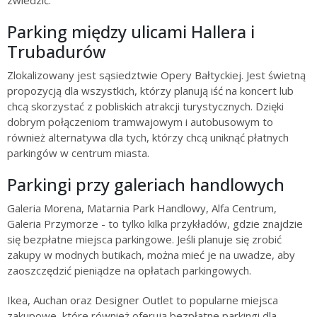
Parking między ulicami Hallera i
Trubadurów
Zlokalizowany jest sąsiedztwie Opery Bałtyckiej. Jest świetną
propozycją dla wszystkich, którzy planują iść na koncert lub
chcą skorzystać z pobliskich atrakcji turystycznych. Dzięki
dobrym połączeniom tramwajowym i autobusowym to
również alternatywa dla tych, którzy chcą uniknąć płatnych
parkingów w centrum miasta.
Parkingi przy galeriach handlowych
Galeria Morena, Matarnia Park Handlowy, Alfa Centrum,
Galeria Przymorze - to tylko kilka przykładów, gdzie znajdzie
się bezpłatne miejsca parkingowe. Jeśli planuje się zrobić
zakupy w modnych butikach, można mieć je na uwadze, aby
zaoszczędzić pieniądze na opłatach parkingowych.
Ikea, Auchan oraz Designer Outlet to popularne miejsca
zakupowe, które również oferują bezpłatne parkingi dla