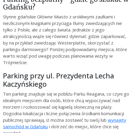
Gdańsku?
Słynne gdańskie Główne Miasto z urokliwymi zaułkami i
niezliczonymi knajpkami przyciąga tłumy zwiedzających nie
tylko z Polski, ale z całego świata. Jednakże z jego
atrakcyjnością wiąże się również dylemat: gdzie zaparkować,
by na przykład zwiedzając Westerplatte, skorzystać z
parkingu darmowego? Poniżej podpowiadamy miejsca, które
warto wziąć pod uwagę podczas planowania wizyty w
Trójmieście.
Parking przy ul. Prezydenta Lecha
Kaczyńskiego
Ten parking znajduje się w pobliżu Parku Reagana, co czyni go
idealnym miejscem dla osób, które chcą wypoczywać nad
morzem i rozkoszować się kąpielą słoneczną na plaży.
Dogodna lokalizacja i liczne połączenia środkami komunikacji
publicznej sprawiają, iż można zostawić tu swój lub
wynajęty
samochód w Gdańsku
i dotrzeć do miejsc, które chce się
zwiedzić.