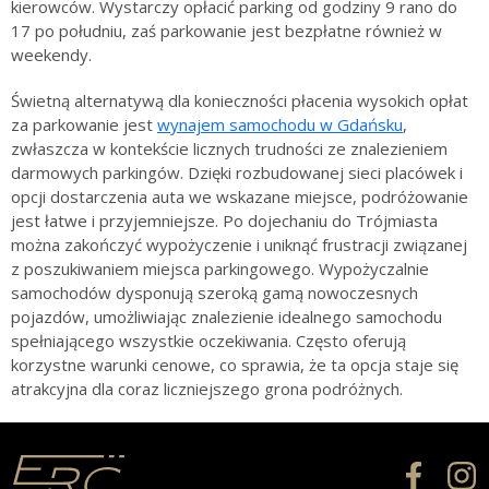
kierowców. Wystarczy opłacić parking od godziny 9 rano do
17 po południu, zaś parkowanie jest bezpłatne również w
weekendy.
Świetną alternatywą dla konieczności płacenia wysokich opłat
za parkowanie jest
wynajem samochodu w Gdańsku
,
zwłaszcza w kontekście licznych trudności ze znalezieniem
darmowych parkingów. Dzięki rozbudowanej sieci placówek i
opcji dostarczenia auta we wskazane miejsce, podróżowanie
jest łatwe i przyjemniejsze. Po dojechaniu do Trójmiasta
można zakończyć wypożyczenie i uniknąć frustracji związanej
z poszukiwaniem miejsca parkingowego. Wypożyczalnie
samochodów dysponują szeroką gamą nowoczesnych
pojazdów, umożliwiając znalezienie idealnego samochodu
spełniającego wszystkie oczekiwania. Często oferują
korzystne warunki cenowe, co sprawia, że ta opcja staje się
atrakcyjna dla coraz liczniejszego grona podróżnych.