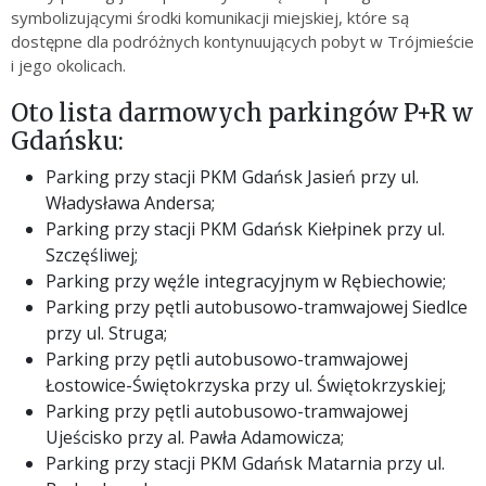
symbolizującymi środki komunikacji miejskiej, które są
dostępne dla podróżnych kontynuujących pobyt w Trójmieście
i jego okolicach.
Oto lista darmowych parkingów P+R w
Gdańsku:
Parking przy stacji PKM Gdańsk Jasień przy ul.
Władysława Andersa;
Parking przy stacji PKM Gdańsk Kiełpinek przy ul.
Szczęśliwej;
Parking przy węźle integracyjnym w Rębiechowie;
Parking przy pętli autobusowo-tramwajowej Siedlce
przy ul. Struga;
Parking przy pętli autobusowo-tramwajowej
Łostowice-Świętokrzyska przy ul. Świętokrzyskiej;
Parking przy pętli autobusowo-tramwajowej
Ujeścisko przy al. Pawła Adamowicza;
Parking przy stacji PKM Gdańsk Matarnia przy ul.