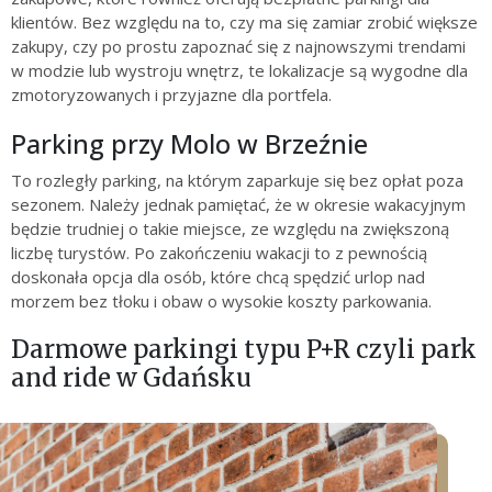
klientów. Bez względu na to, czy ma się zamiar zrobić większe
zakupy, czy po prostu zapoznać się z najnowszymi trendami
w modzie lub wystroju wnętrz, te lokalizacje są wygodne dla
zmotoryzowanych i przyjazne dla portfela.
Parking przy Molo w Brzeźnie
To rozległy parking, na którym zaparkuje się bez opłat poza
sezonem. Należy jednak pamiętać, że w okresie wakacyjnym
będzie trudniej o takie miejsce, ze względu na zwiększoną
liczbę turystów. Po zakończeniu wakacji to z pewnością
doskonała opcja dla osób, które chcą spędzić urlop nad
morzem bez tłoku i obaw o wysokie koszty parkowania.
Darmowe parkingi typu P+R czyli park
and ride w Gdańsku