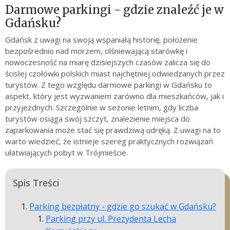
Darmowe parkingi - gdzie znaleźć je w
Gdańsku?
Gdańsk z uwagi na swoją wspaniałą historię, położenie
bezpośrednio nad morzem, olśniewającą starówkę i
nowoczesność na miarę dzisiejszych czasów zalicza się do
ścisłej czołówki polskich miast najchętniej odwiedzanych przez
turystów. Z tego względu darmowe parkingi w Gdańsku to
aspekt, który jest wyzwaniem zarówno dla mieszkańców, jak i
przyjezdnych. Szczególnie w sezonie letnim, gdy liczba
turystów osiąga swój szczyt, znalezienie miejsca do
zaparkowania może stać się prawdziwą udręką. Z uwagi na to
warto wiedzieć, że istnieje szereg praktycznych rozwiązań
ułatwiających pobyt w Trójmieście.
Spis Treści
Parking bezpłatny - gdzie go szukać w Gdańsku?
Parking przy ul. Prezydenta Lecha